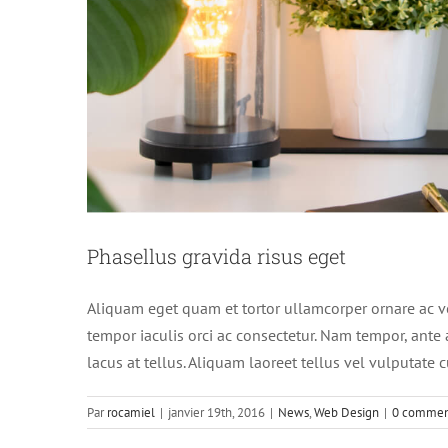
Phasellus gravida risus eget
Aliquam eget quam et tortor ullamcorper ornare ac vel
tempor iaculis orci ac consectetur. Nam tempor, ant
lacus at tellus. Aliquam laoreet tellus vel vulputate 
Par
rocamiel
|
janvier 19th, 2016
|
News
,
Web Design
|
0 commen