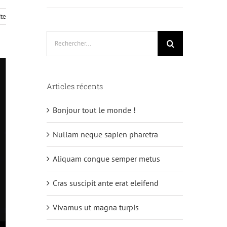
ite
Rechercher:
Articles récents
Bonjour tout le monde !
Nullam neque sapien pharetra
Aliquam congue semper metus
Cras suscipit ante erat eleifend
Vivamus ut magna turpis