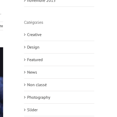
novembre 2015
.
Catégories
ite
Creative
Design
Featured
News
Non classé
Photography
Slider