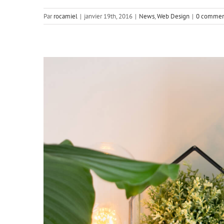
Par
rocamiel
|
janvier 19th, 2016
|
News
,
Web Design
|
0 commen