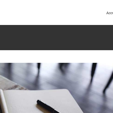
Design
Web Design
Acc