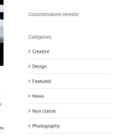
Commentaires récents
Catégories
Creative
Design
Featured
c
News
m
Non classé
Photography
ite