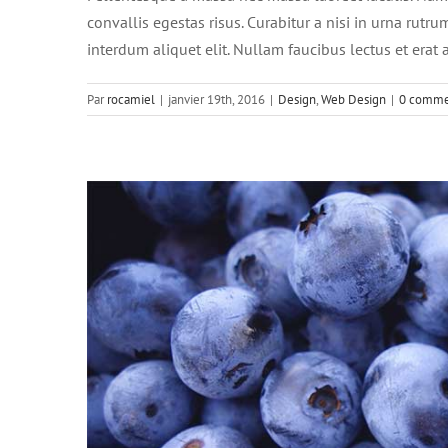
convallis egestas risus. Curabitur a nisi in urna rutr
interdum aliquet elit. Nullam faucibus lectus et era
Par
rocamiel
|
janvier 19th, 2016
|
Design
,
Web Design
|
0 comme