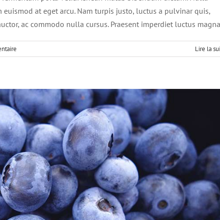
um euismod at eget arcu. Nam turpis justo, luctus a pulvinar quis,
t auctor, ac commodo nulla cursus. Praesent imperdiet luctus magna
ntaire
Lire la su