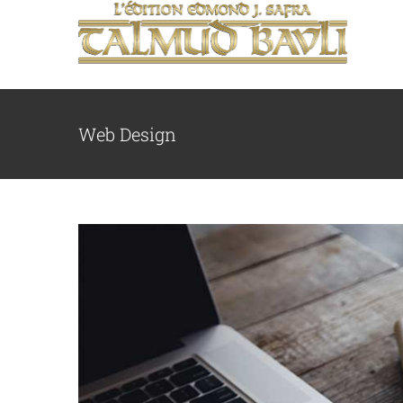
Passer
au
contenu
Web Design