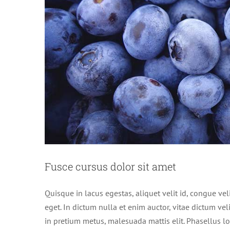
Phasellu
Fusce cursus dolor sit amet
Quisque in lacus egestas, aliquet velit id, congue vel
eget. In dictum nulla et enim auctor, vitae dictum velit
in pretium metus, malesuada mattis elit. Phasellus lob