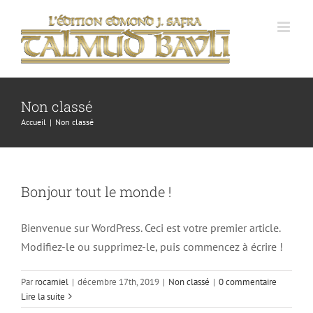
Passer
au
contenu
Non classé
Accueil
Non classé
Bonjour tout le monde !
Bienvenue sur WordPress. Ceci est votre premier article.
Modifiez-le ou supprimez-le, puis commencez à écrire !
Par
rocamiel
|
décembre 17th, 2019
|
Non classé
|
0 commentaire
Lire la suite