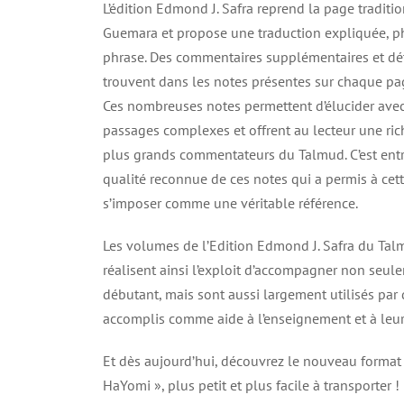
L’édition Edmond J. Safra reprend la page traditi
Guemara et propose une traduction expliquée, p
phrase. Des commentaires supplémentaires et dét
trouvent dans les notes présentes sur chaque pag
Ces nombreuses notes permettent d’élucider avec 
passages complexes et offrent au lecteur une ri
plus grands commentateurs du Talmud. C’est entr
qualité reconnue de ces notes qui a permis à cett
s’imposer comme une véritable référence.
Les volumes de l’Edition Edmond J. Safra du Tal
réalisent ainsi l’exploit d’accompagner non seul
débutant, mais sont aussi largement utilisés par 
accomplis comme aide à l’enseignement et à leur
Et dès aujourd’hui, découvrez le nouveau format
HaYomi », plus petit et plus facile à transporter !