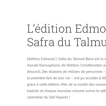
L’édition Edmo
Safra du Talm
L’édition Edmond J. Safra du Talmud Bavli est la v
monde francophone, de l’édition Schottenstein p
Artscroll. Des dizaines de milliers de personnes
la première fois de leur vie – ont pu accéder à l
grâce à cette édition. Près de la moitié des volu
traduits et chaque nouveau volume suivra le ry
calendrier du Daf Hayomi !