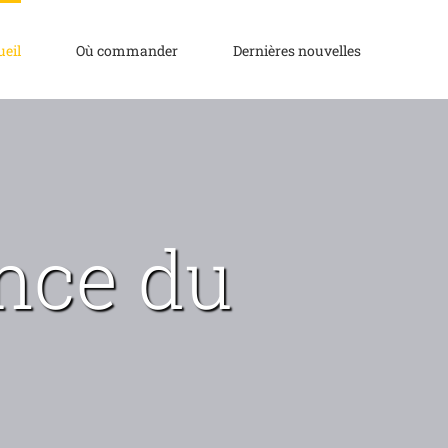
ueil
Où commander
Dernières nouvelles
ence du