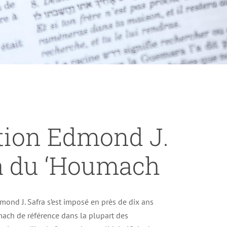
ition Edmond J.
a du ‘Houmach
ond J. Safra s’est imposé en près de dix ans
ch de référence dans la plupart des