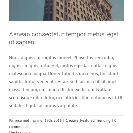
Aenean consectetur tempor metus, eget
ut sapien
Nunc dignissim sagittis laoreet. Phasellus sem odio,
dignissim quis tortor vel, mollis egestas nulla. In quis
malesuada magna. Donec lobortis urna eros, tincidunt
sagittis tortor venenatis vitae. Sed lacinia elit sit amet
massa tempor, euismod efficitur ex dictum. Nullam
scelerisque nibh dolor, nec ultricies libero rhoncus id. Ut
sodales ligula ac purus vulputate.
Par
rocamiel
|
janvier 19th, 2016
|
Creative
,
Featured
,
Trending
|
0
commentaire
Lire la suite