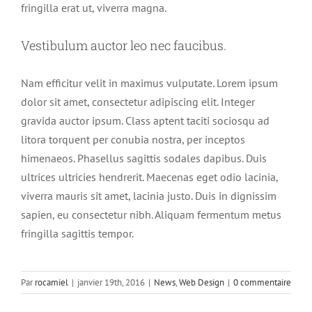
fringilla erat ut, viverra magna.
Vestibulum auctor leo nec faucibus.
Nam efficitur velit in maximus vulputate. Lorem ipsum
dolor sit amet, consectetur adipiscing elit. Integer
gravida auctor ipsum. Class aptent taciti sociosqu ad
litora torquent per conubia nostra, per inceptos
himenaeos. Phasellus sagittis sodales dapibus. Duis
ultrices ultricies hendrerit. Maecenas eget odio lacinia,
viverra mauris sit amet, lacinia justo. Duis in dignissim
sapien, eu consectetur nibh. Aliquam fermentum metus
fringilla sagittis tempor.
Par
rocamiel
|
janvier 19th, 2016
|
News
,
Web Design
|
0 commentaire