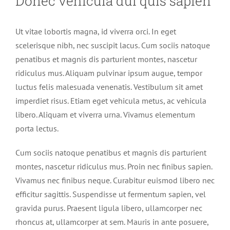
Donec vehicula dui quis sapien
Ut vitae lobortis magna, id viverra orci. In eget
scelerisque nibh, nec suscipit lacus. Cum sociis natoque
penatibus et magnis dis parturient montes, nascetur
ridiculus mus. Aliquam pulvinar ipsum augue, tempor
luctus felis malesuada venenatis. Vestibulum sit amet
imperdiet risus. Etiam eget vehicula metus, ac vehicula
libero. Aliquam et viverra urna. Vivamus elementum
porta lectus.
Cum sociis natoque penatibus et magnis dis parturient
montes, nascetur ridiculus mus. Proin nec finibus sapien.
Vivamus nec finibus neque. Curabitur euismod libero nec
efficitur sagittis. Suspendisse ut fermentum sapien, vel
gravida purus. Praesent ligula libero, ullamcorper nec
rhoncus at, ullamcorper at sem. Mauris in ante posuere,