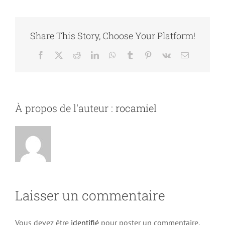
Share This Story, Choose Your Platform!
Facebook
X
Reddit
LinkedIn
WhatsApp
Tumblr
Pinterest
Vk
Email
À propos de l'auteur :
rocamiel
Laisser un commentaire
Vous devez être
identifié
pour poster un commentaire.