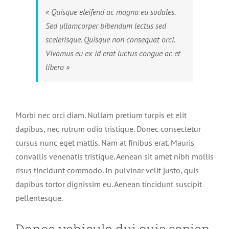
« Quisque eleifend ac magna eu sodales.
Sed ullamcorper bibendum lectus sed
scelerisque. Quisque non consequat orci.
Vivamus eu ex id erat luctus congue ac et
libero »
Morbi nec orci diam. Nullam pretium turpis et elit
dapibus, nec rutrum odio tristique. Donec consectetur
cursus nunc eget mattis. Nam at finibus erat. Mauris
convallis venenatis tristique. Aenean sit amet nibh mollis
risus tincidunt commodo. In pulvinar velit justo, quis
dapibus tortor dignissim eu. Aenean tincidunt suscipit
pellentesque.
Donec vehicula dui quis sapien