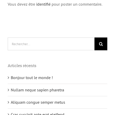
Vous devez être
identifié
pour poster un commentaire.
Rechercher:
Articles récents
Bonjour tout le monde !
Nullam neque sapien pharetra
Aliquam congue semper metus
Cras suscipit ante erat eleifend