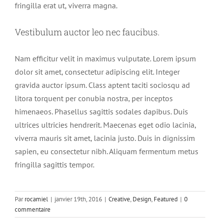
fringilla erat ut, viverra magna.
Vestibulum auctor leo nec faucibus.
Nam efficitur velit in maximus vulputate. Lorem ipsum
dolor sit amet, consectetur adipiscing elit. Integer
gravida auctor ipsum. Class aptent taciti sociosqu ad
litora torquent per conubia nostra, per inceptos
himenaeos. Phasellus sagittis sodales dapibus. Duis
ultrices ultricies hendrerit. Maecenas eget odio lacinia,
viverra mauris sit amet, lacinia justo. Duis in dignissim
sapien, eu consectetur nibh. Aliquam fermentum metus
fringilla sagittis tempor.
Par
rocamiel
|
janvier 19th, 2016
|
Creative
,
Design
,
Featured
|
0
commentaire