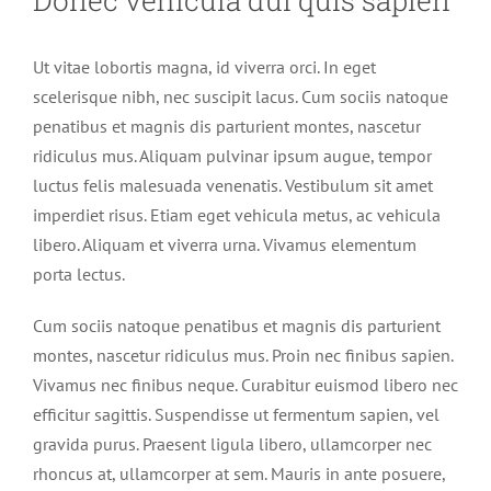
Ut vitae lobortis magna, id viverra orci. In eget
scelerisque nibh, nec suscipit lacus. Cum sociis natoque
penatibus et magnis dis parturient montes, nascetur
ridiculus mus. Aliquam pulvinar ipsum augue, tempor
luctus felis malesuada venenatis. Vestibulum sit amet
imperdiet risus. Etiam eget vehicula metus, ac vehicula
libero. Aliquam et viverra urna. Vivamus elementum
porta lectus.
Cum sociis natoque penatibus et magnis dis parturient
montes, nascetur ridiculus mus. Proin nec finibus sapien.
Vivamus nec finibus neque. Curabitur euismod libero nec
efficitur sagittis. Suspendisse ut fermentum sapien, vel
gravida purus. Praesent ligula libero, ullamcorper nec
rhoncus at, ullamcorper at sem. Mauris in ante posuere,