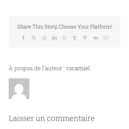
Share This Story, Choose Your Platform!
Facebook
X
Reddit
LinkedIn
WhatsApp
Tumblr
Pinterest
Vk
Email
À propos de l'auteur :
rocamiel
Laisser un commentaire