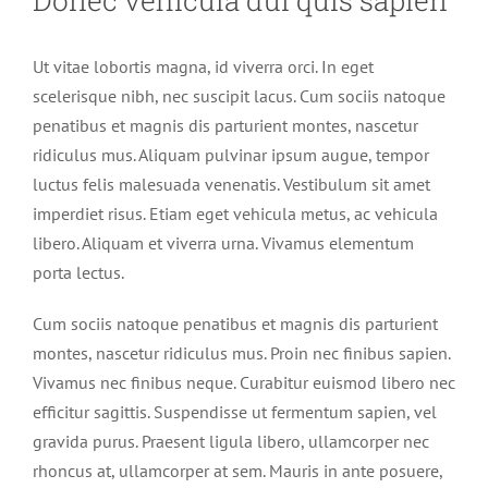
Ut vitae lobortis magna, id viverra orci. In eget
scelerisque nibh, nec suscipit lacus. Cum sociis natoque
penatibus et magnis dis parturient montes, nascetur
ridiculus mus. Aliquam pulvinar ipsum augue, tempor
luctus felis malesuada venenatis. Vestibulum sit amet
imperdiet risus. Etiam eget vehicula metus, ac vehicula
libero. Aliquam et viverra urna. Vivamus elementum
porta lectus.
Cum sociis natoque penatibus et magnis dis parturient
montes, nascetur ridiculus mus. Proin nec finibus sapien.
Vivamus nec finibus neque. Curabitur euismod libero nec
efficitur sagittis. Suspendisse ut fermentum sapien, vel
gravida purus. Praesent ligula libero, ullamcorper nec
rhoncus at, ullamcorper at sem. Mauris in ante posuere,