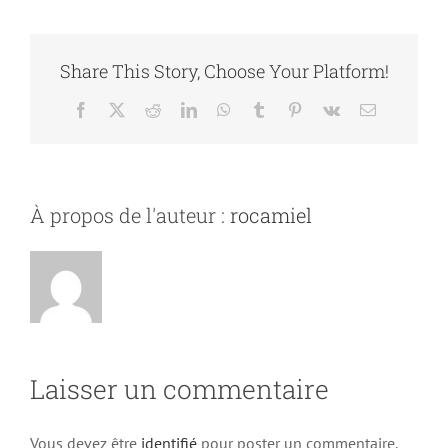
Share This Story, Choose Your Platform!
Facebook
X
Reddit
LinkedIn
WhatsApp
Tumblr
Pinterest
Vk
Email
À propos de l'auteur :
rocamiel
Laisser un commentaire
Vous devez être
identifié
pour poster un commentaire.