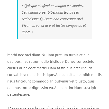
« Quisque eleifend ac magna eu sodales.
Sed ullamcorper bibendum lectus sed
scelerisque. Quisque non consequat orci.
Vivamus eu ex id erat luctus congue ac et
libero »
Morbi nec orci diam. Nullam pretium turpis et elit
dapibus, nec rutrum odio tristique. Donec consectetur
cursus nunc eget mattis. Nam at finibus erat. Mauris
convallis venenatis tristique. Aenean sit amet nibh mollis
risus tincidunt commodo. In pulvinar velit justo, quis
dapibus tortor dignissim eu. Aenean tincidunt suscipit
pellentesque.
Donec vehicula dui quis sapien