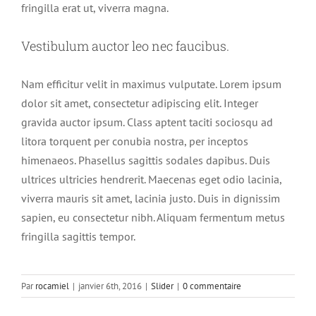
fringilla erat ut, viverra magna.
Vestibulum auctor leo nec faucibus.
Nam efficitur velit in maximus vulputate. Lorem ipsum
dolor sit amet, consectetur adipiscing elit. Integer
gravida auctor ipsum. Class aptent taciti sociosqu ad
litora torquent per conubia nostra, per inceptos
himenaeos. Phasellus sagittis sodales dapibus. Duis
ultrices ultricies hendrerit. Maecenas eget odio lacinia,
viverra mauris sit amet, lacinia justo. Duis in dignissim
sapien, eu consectetur nibh. Aliquam fermentum metus
fringilla sagittis tempor.
Par
rocamiel
|
janvier 6th, 2016
|
Slider
|
0 commentaire